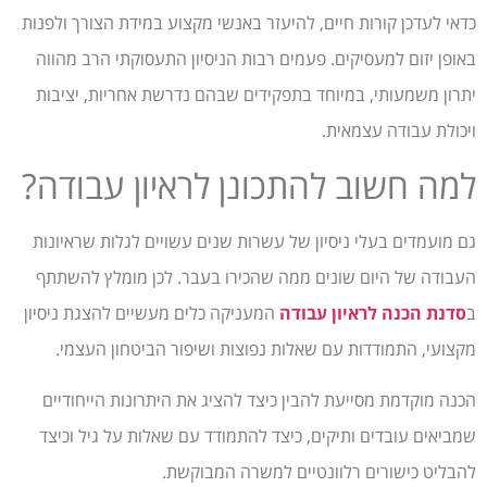
כדאי לעדכן קורות חיים, להיעזר באנשי מקצוע במידת הצורך ולפנות
באופן יזום למעסיקים. פעמים רבות הניסיון התעסוקתי הרב מהווה
יתרון משמעותי, במיוחד בתפקידים שבהם נדרשת אחריות, יציבות
ויכולת עבודה עצמאית.
למה חשוב להתכונן לראיון עבודה?
גם מועמדים בעלי ניסיון של עשרות שנים עשויים לגלות שראיונות
העבודה של היום שונים ממה שהכירו בעבר. לכן מומלץ להשתתף
ב
סדנת הכנה לראיון עבודה
המעניקה כלים מעשיים להצגת ניסיון
מקצועי, התמודדות עם שאלות נפוצות ושיפור הביטחון העצמי.
הכנה מוקדמת מסייעת להבין כיצד להציג את היתרונות הייחודיים
שמביאים עובדים ותיקים, כיצד להתמודד עם שאלות על גיל וכיצד
להבליט כישורים רלוונטיים למשרה המבוקשת.