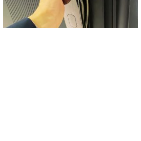
איך להתאים כניסה חכמה ובטוחה לבני הגיל השלישי?
יולי 21, 2026
אין תגובות
הכניסה לבית היא נקודה משמעותית בתחושת הביטחון ובעצמאות היומיומית.
עבור אנשים מבוגרים, פעולות פשוטות לכאורה כמו זיהוי האדם שממתין מעבר
לדלת, הכנסת מפתח קטן למנעול