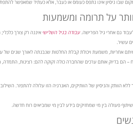
ום שבו ניסיון אינו נתפס כעומס או כעבר, אלא כעתיד שמאפשר להתפתח
וותר על תרומה ומשמעות
לעבוד גם אחרי גיל הפרישה.
עבודה בגיל השלישי
איננה רק צורך כלכלי; ה
ם עשיר.
 איתם אחריות, משמעת ויכולת קבלת החלטות שנבנתה לאורך שנים של עש
ח – הם בדיוק אותם ערכים שהחברה כולה זקוקה להם: רצינות, התמדה,
 ללא הוותק והניסיון של הוותיקים, האנרגיה הזו עלולה להתפזר. השילוב ב
שיתוף פעולה בין מי שמחזיקים בידע לבין מי שמביאים רוח חדשה.
שים