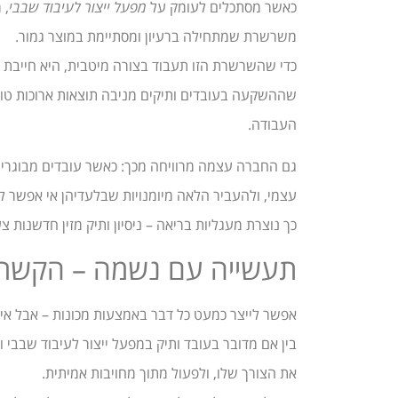
כאשר מסתכלים לעומק על
מפעל ייצור לעיבוד שבבי
, 
משרשרת שמתחילה ברעיון ומסתיימת במוצר גמור.
כדי שהשרשרת הזו תעבוד בצורה מיטבית, היא חייבת לה
שההשקעה בעובדים ותיקים מניבה תוצאות ארוכות טווח 
העבודה.
גם החברה עצמה מרוויחה מכך: כאשר עובדים מבוגרים
עצמי, ולהעביר הלאה מיומנויות שבלעדיהן אי אפשר 
כך נוצרת מעגליות בריאה – ניסיון ותיק מזין חדשנות 
תעשייה עם נשמה – הקשר ה
אפשר לייצר כמעט כל דבר באמצעות מכונות – אבל אי
בין אם מדובר בעובד ותיק במפעל ייצור לעיבוד שבבי 
את הצורך שלו, ולפעול מתוך מחויבות אמיתית.