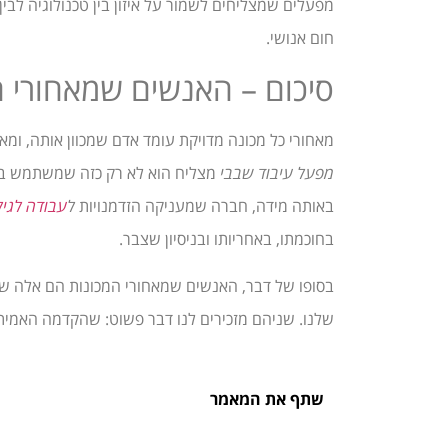
מפעלים שמצליחים לשמור על איזון בין טכנולוגיה לבי
חום אנושי.
סיכום – האנשים שמאחורי ה
מאחורי כל מכונה מדויקת עומד אדם שמכוון אותה, ומ
מפעל עיבוד שבבי
מצליח הוא לא רק כזה שמשתמש בצ
באותה מידה, חברה שמעניקה הזדמנויות
ל
עבודה לגיל
בחוכמתו, באחריותו ובניסיון שצבר.
בסופו של דבר, האנשים שמאחורי המכונות הם אלה שמ
שלנו. שניהם מזכירים לנו דבר פשוט: שהקדמה האמית
שתף את המאמר