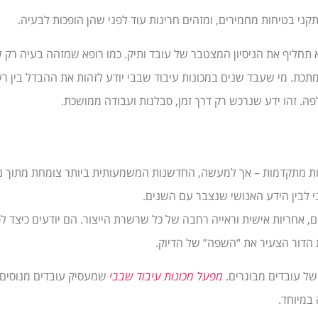
ני בטיחות מחמירים, ומזהים חריגות עוד לפני שהן הופכות לבעיה.
 תחליף את הניסיון המצטבר של עובד ותיק. כמו רופא שמזהה בעיה רק 
תכת. מי שעבד שנים במכונות עיבוד שבבי יודע לזהות את ההבדל בין ר
לפה. זהו ידע שנרכש רק דרך זמן, סבלנות ועבודה ממושכת.
ות מתקדמות – אך למעשה, החדשנות המשמעותית ביותר צומחת מתוך ניס
ני לבין הידע האנושי שנצבר עם השנים.
, אחריות אישית וראייה רחבה של כל שרשרת הייצור. הם יודעים כיצד לפ
ת הדור הצעיר את “השפה” של הדיוק.
של עובדים מבוגרים.
מפעל מכונות עיבוד שבבי
שמעסיק עובדים מנוסים 
במיוחד.