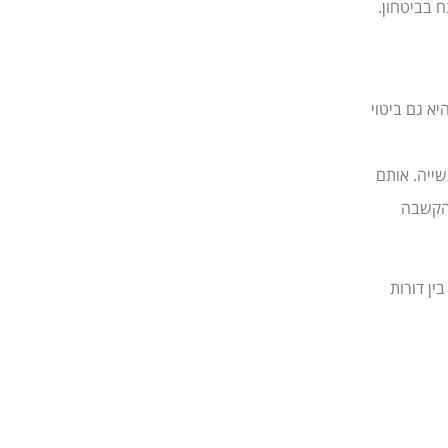
 בביטחון.
יא גם ביטוי
ייה. אותם
 הקשבה
ין דורות