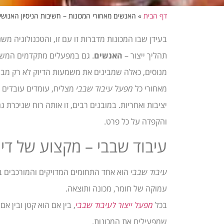
דף הבית
»
האנשים מאחורי המכונות – חשיבות הניסיון האנוש
בעידן שבו המכונות מדברות זו עם זו, והטכנולוגיה מ
תהליך ייצור –
האנשים
. גם במפעלים מתקדמים המש
מנוסים, כאלה שמבינים את משמעות הדיוק לא רק מבחי
מאחורי כל
מפעל עיבוד שבבי
מצליח, עומדים עובדים ש
יציבות ואחריות. במובנים רבים, זו אותה רוח שניכרת
והקפדה על כל פרט.
עיבוד שבבי – מקצוע של דיו
עיבוד שבבי
הוא אחד התחומים המדויקים והמורכבים ב
עמוקה של חומר, מכונה ותוצאה.
בכל
מפעל ייצור לעיבוד שבבי
, בין אם הוא קטן ובין 
שמפעילים את המכונות.