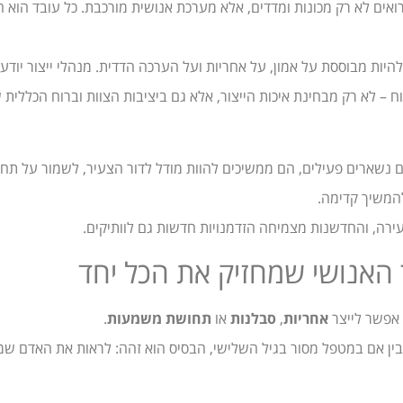
רואים לא רק מכונות ומדדים, אלא מערכת אנושית מורכבת. כל עובד הוא 
יות מבוססת על אמון, על אחריות ועל הערכה הדדית. מנהלי ייצור יודעי
– לא רק מבחינת איכות הייצור, אלא גם ביציבות הצוות וברוח הכללית 
 נשארים פעילים, הם ממשיכים להוות מודל לדור הצעיר, לשמור על תח
להמשיך קדימה.
צעירה, והחדשנות מצמיחה הזדמנויות חדשות גם לוותיקים.
אנושי שמחזיק את הכל יחד
 אפשר לייצר
אחריות
,
סבלנות
או
תחושת משמעות
.
ובין אם במטפל מסור בגיל השלישי, הבסיס הוא זהה: לראות את האדם שמו