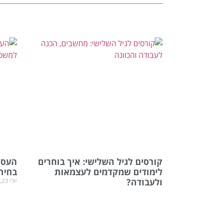
קורסים לגיל השלישי: איך בוחרים
העסקת
לימודים שמקדמים לעצמאות
בחיר
ולעבודה?
יולי 23, 2026
יולי 26, 2026
אין תגובות
מצב סי
למידה אינה מסתיימת בגיל מסוים. אנשים רבים
המשפחה
מעוניינים לרכוש ידע חדש לאחר הפרישה, לחזק
טיפול 