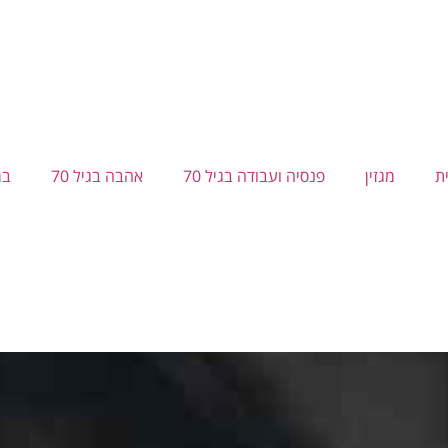
ת
מגזין
פנסיה ועבודה בגיל 70
אהבה בגיל 70
בר