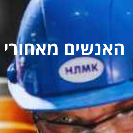
האנשים מאחורי ה
ב