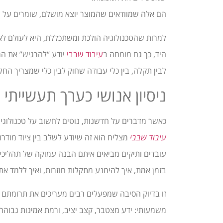
הם אלה שמוודאים שהמוצר יוצא מושלם, שומרים על תק
למרות שהטכנולוגיה הולכת ומשתכללת, היא לעולם לא
היד, כך גם מומחה ב
עיבוד שבבי
יודע “להרגיש” את המ
לבין תקלה, בין כלי עבודה שחוק לבין כלי שמצריך הח
ניסיון אנושי כערך תעשייתי
כאשר מדברים על חדשנות, נוטים לחשוב על טכנולוגי
עיבוד שבבי
מצליח הוא זה שיודע לשלב בין ציוד מודר
עובדים ותיקים מביאים איתם הבנה עמוקה של תהליכים
בזמן אמת, איך להימנע מתקלות חוזרות, ואיך ללמד א
זו בדיוק הסיבה שמפעלים רבים מעריכים את תרומתם 
משמעותי: ידע מצטבר, קצב יציב, ורמת אמינות גבוהה 