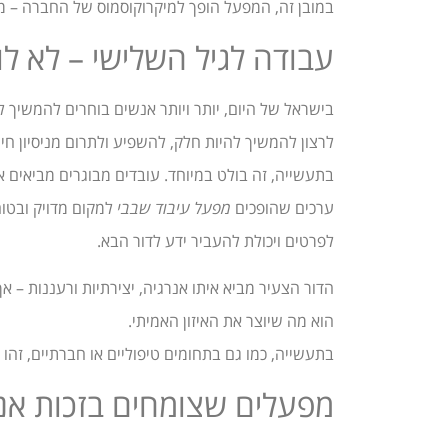
במובן זה, המפעל הופך למיקרוקוסמוס של החברה – מק
עבודה לגיל השלישי – לא ל
בישראל של היום, יותר ויותר אנשים בוחרים להמשיך 
לרצון להמשיך להיות חלק, להשפיע ולתרום מניסיון חיי
בתעשייה, זה בולט במיוחד. עובדים מבוגרים מביאים
ערכים שהופכים
מפעל עיבוד שבבי
למקום מדויק ובטו
לפרטים ויכולת להעביר ידע לדור הבא.
הדור הצעיר מביא איתו אנרגיה, יצירתיות ורעננות – אך
הוא מה שיוצר את האיזון האמיתי.
בתעשייה, כמו גם בתחומים טיפוליים או חברתיים, זהו 
מפעלים שצומחים בזכות אנ