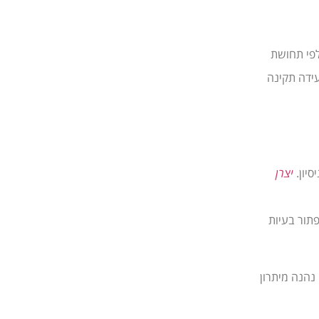
לפי תחושת
עידה תקינה
יון.
יצרן
תור בעיות
נהנה מיתרון