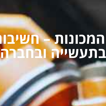
מכונות – חשיבות 
תעשייה ובחברה