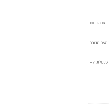
רמת הנוחות
 האם מדובר
ר בני 60+ זו לא שאלה של טכנולוגיה –