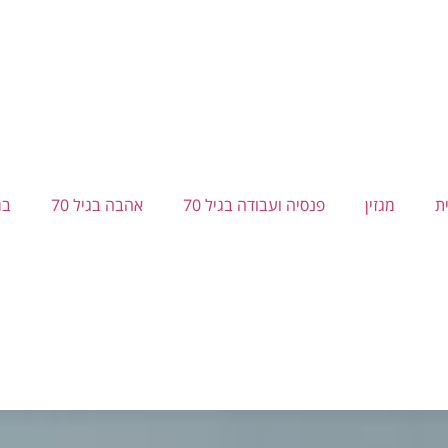
ת
מגזין
פנסיה ועבודה בגיל 70
אהבה בגיל 70
בר