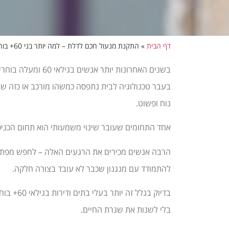
דף הבית
»
התקנת מנעול חכם לדלת – למה יותר בני 60+ בוחרים לעבור לפתרונות חכמים
בשנים האחרונות יו
בעבר טכנולוגיה לבית נתפסה כמשהו מורכב או כזה שמ
נוח ופשוט.
אחד התחומים שעובר שינוי משמעותי הוא תחום הכניס
הרבה אנשים מכירים את הרגעים האלה – לחפש מפתח 
להתמודד עם מנגנון שכבר לא עובד בצורה חלקה.
בדיוק בגלל זה יותר בעלי בתים ודירות בגילאי 60+ בוחרים לעבור למערכות מתקדמות כמו
בלי לשנות את שגרת החיים.