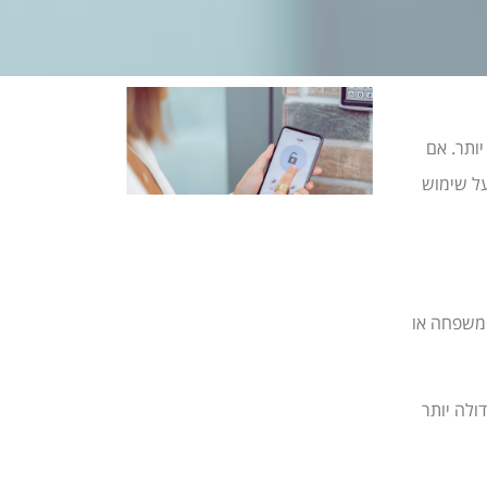
וח יותר. אם
על שימוש
 משפחה או
לה יותר