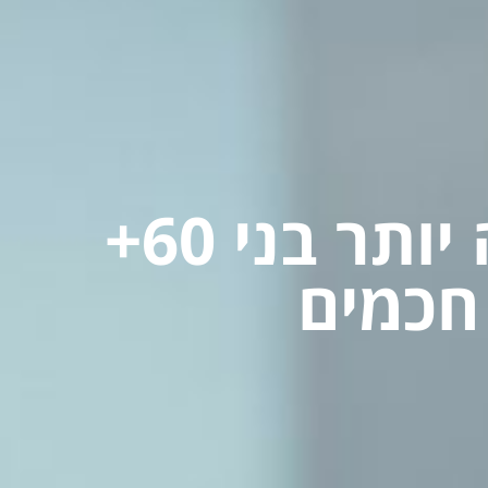
התקנת מנעול חכם לדלת – למה יותר בני 60+
חכמים