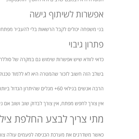
אפשרות לשיתוף גישה
בני משפחה יכולים לקבל הרשאות בלי להעביר מפתחות 
פתרון גיבוי
כדאי לוודא שיש אפשרות שימוש גם במקרה של סוללה
בשלב הזה חשוב לזכור שהמטרה היא לא ללמוד טכנולוג
הרבה אנשים בגילאי 60+ מגלים שהיתרון הגדול ביותר הוא בכלל לא שליטה מרחוק – אלא הידיעה שהכניסה הביתה הופכת נוחה יותר.
אין צורך לחפש מפתח, אין צורך לבדוק שוב ושוב אם נע
מתי צריך לבצע החלפת צילי
כאשר משדרגים את מערכת הכניסה לפעמים עולה צור