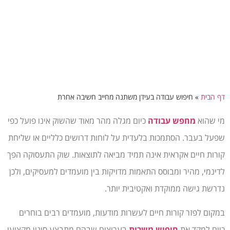
דף הבית
»
חיפוש עבודה בעידן משתנה מחייב חשיבה אחרת
מי שהוא
מחפש עבודה
כיום מגלה מהר מאוד שהשוק אינו פועל כפי
שפעל בעבר. הסתמכות בלעדית על לוחות דרושים כלליים או שליחת
קורות חיים אקראית אינה תמיד מביאה לתוצאות. שוק התעסוקה הפך
לדינמי, מהיר ומבוסס התאמות מדויקות בין מועמדים למעסיקים, ולכן
נדרשת גישה ממוקדת ואקטיבית יותר.
במקום לפזר קורות חיים לעשרות מודעות, מועמדים רבים בוחרים
כיום למקד את
חיפוש משרות
בערוצים שבהם מתבצע סינון מקצועי