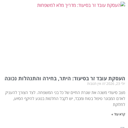
העסקת עובד זר בסיעוד: היתר, בחירה והתנהלות נכונה
יולי 23, 2026
אין תגובות
מצב סיעודי משנה את שגרת החיים של כל בני המשפחה. לצד הצורך להעניק
לאדם המבוגר טיפול בטוח ומכבד, יש לקבל החלטות בנוגע להיקף הסיוע,
לחלוקת
קרא עוד »