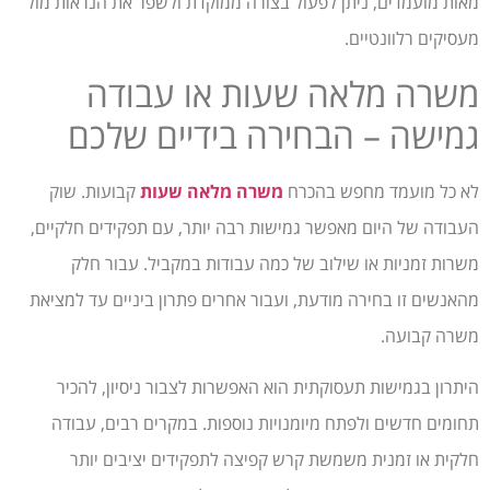
מאות מועמדים, ניתן לפעול בצורה ממוקדת ולשפר את הנראות מול
מעסיקים רלוונטיים.
משרה מלאה שעות או עבודה
גמישה – הבחירה בידיים שלכם
לא כל מועמד מחפש בהכרח
משרה מלאה שעות
קבועות. שוק
העבודה של היום מאפשר גמישות רבה יותר, עם תפקידים חלקיים,
משרות זמניות או שילוב של כמה עבודות במקביל. עבור חלק
מהאנשים זו בחירה מודעת, ועבור אחרים פתרון ביניים עד למציאת
משרה קבועה.
היתרון בגמישות תעסוקתית הוא האפשרות לצבור ניסיון, להכיר
תחומים חדשים ולפתח מיומנויות נוספות. במקרים רבים, עבודה
חלקית או זמנית משמשת קרש קפיצה לתפקידים יציבים יותר