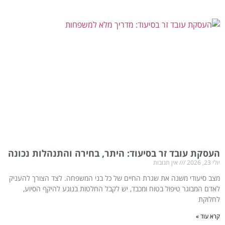
העסקת עובד זר בסיעוד: היתר, בחירה והתנהלות נכונה
יולי 23, 2026
אין תגובות
מצב סיעודי משנה את שגרת החיים של כל בני המשפחה. לצד הצורך להעניק
לאדם המבוגר טיפול בטוח ומכבד, יש לקבל החלטות בנוגע להיקף הסיוע,
לחלוקת
קרא עוד »