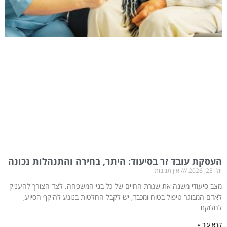
העסקת עובד זר בסיעוד: היתר, בחירה והתנהלות נכונה
יולי 23, 2026
אין תגובות
מצב סיעודי משנה את שגרת החיים של כל בני המשפחה. לצד הצורך להעניק
לאדם המבוגר טיפול בטוח ומכבד, יש לקבל החלטות בנוגע להיקף הסיוע,
לחלוקת
קרא עוד »