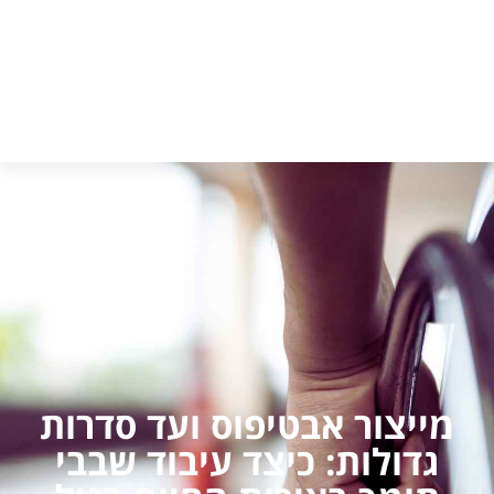
מייצור אבטיפוס ועד סדרות
גדולות: כיצד עיבוד שבבי