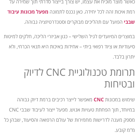
כאשר מוצר מוכיח את עצמו, יש צורך בייצור סדרתי תוך שמירה על
רמת איכות זהה לכל יחידה. כאן נכנס לתמונה
מפעל מכונות עיבוד
שבבי
הפועל עם תהליכים מבוקרים וסטנדרטיזציה גבוהה.
במוצרים המיועדים לגיל השלישי – כגון אביזרי הליכה, חלקים למיטות
סיעודיות או ציוד רפואי ביתי – אחידות באיכות היא תנאי הכרחי, ולא
יתרון בלבד.
תרומת טכנולוגיית CNC לדיוק
ובטיחות
שימוש במכונות
CNC
מאפשר לייצר רכיבים ברמת דיוק גבוהה
במיוחד, תוך הפחתת טעויות אנוש. מפעל ייצור לעיבוד שבבי CNC
מספק מענה לדרישות מחמירות של עולם הרפואה והסיעוד, שבהן כל
מ"מ קובע.