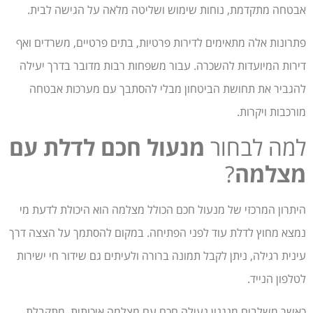
אבטחה מתקדמת, נוחות שימוש ושליטה מלאה על הגישה לבית.
פתרונות אלה מתאימים לדירות פרטיות, בתים פרטיים, משרדים ואף
דירות המיועדות להשכרה. עבור משפחות רבות מדובר בדרך יעילה
להגביר את תחושת הביטחון מבלי להסתבך עם מערכות אבטחה
מורכבות ויקרות.
למה לבחור
מנעול חכם לדלת עם
מצלמה
?
היתרון המרכזי של מנעול חכם הכולל מצלמה הוא היכולת לדעת מי
נמצא מחוץ לדלת עוד לפני הפתיחה. במקום להסתמך על הצצה דרך
עינית רגילה, ניתן לקבל תמונה ברורה ולעיתים גם שידור חי ישירות
לטלפון הנייד.
כאשר משלבים מנגנון נעילה חכם עם מצלמה איכותית, מתקבלת