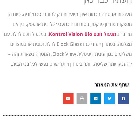
מערכות אבטחה חכמות אינן מיועדות רק לחובבי טכנולוגיה. כיום הן
מספקות פתרון פרקטי, בטוח ונוח כמעט לכל בית או עסק. בין אם
מדובר ב
מנעול חכם Kontrol Vision Bio
, במנעול חכם לדלת עם
מצלמה, בפתרון ייעודי כמו Elock Glass לדלת זכוכית או במוצרים
משלימים כגון עינית דיגיטלית Elock View, המטרה נשארת זהה –
להעניק יותר שליטה, יותר ביטחון ויותר שקט נפשי לכל בני הבית.
שתף את המאמר