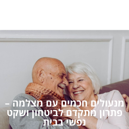
מנעולים חכמים עם מצלמה –
פתרון מתקדם לביטחון ושקט
נפשי בבית