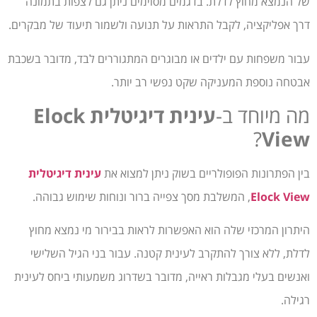
של הנמצא מחוץ לדלת. בדגמים מסוימים ניתן גם לצפות בתמונה
דרך אפליקציה, לקבל התראות על תנועה ולשמור תיעוד של מבקרים.
עבור משפחות עם ילדים או מבוגרים המתגוררים לבד, מדובר בשכבת
אבטחה נוספת המעניקה שקט נפשי רב יותר.
מה מיוחד ב-
עינית דיגיטלית Elock
?
View
בין הפתרונות הפופולריים בשוק ניתן למצוא את
עינית דיגיטלית
Elock View
, המשלבת מסך צפייה ברור ונוחות שימוש גבוהה.
היתרון המרכזי שלה הוא האפשרות לראות בבירור מי נמצא מחוץ
לדלת, ללא צורך להתקרב לעינית קטנה. עבור בני הגיל השלישי
ואנשים בעלי מגבלות ראייה, מדובר בשדרוג משמעותי ביחס לעינית
רגילה.