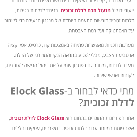
בעלי משרדים, קליניקות ועסקים רבים משתמשים כיום בפתרונות
ייעודיים של
מנעול חכם לדלת זכוכית
. בניגוד לדלתות רגילות,
דלתות זכוכית דורשות התאמה מיוחדת של מנגנון הנעילה כדי לשמור
על האסתטיקה ועל רמת האבטחה.
מערכות חכמות מאפשרות פתיחה באמצעות קוד, כרטיס, אפליקציה
או טביעת אצבע, מבלי לפגוע במראה הנקי והמודרני של הדלת.
מעבר לנוחות, מדובר גם בפתרון שמייעל את ניהול הגישה לעובדים,
לקוחות ואנשי שירות.
מתי כדאי לבחור ב-
Elock Glass
לדלת זכוכית
?
אחד הפתרונות המוכרים בתחום הוא
Elock Glass לדלת זכוכית
,
אשר פותח במיוחד עבור דלתות זכוכית במשרדים, עסקים וחללים