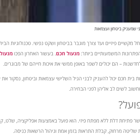
גי שמעניק ביטחון ועצמאות
ל מקשיים פיזיים ועד צורך מוגבר בביטחון ושקט נפשי. טכנולוגיות הבי
הפתרונות המשמעותיים ביותר:
מנעול חכם
. בעשור האחרון הפכו
מנעול
חדשנות – הם יכולים לשפר באופן ממשי את איכות חייהם של מבוגרים.
בית חכם יכול להעניק לבני הגיל השלישי עצמאות וביטחון, נסקור את י
שחשוב לשים לב אליהן לפני הבחירה.
ועל?
ר פתיחת דלת ללא מפתח פיזי. הוא פועל באמצעות אפליקציה, שלט, קוד 
 שליטה מרחוק, קבלת התראות בזמן אמת וניהול הרשאות כניסה.