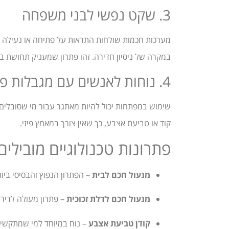
3. שקט נפשי לבני משפחה
מערכות חכמות שולחות התראות על פתיחה או נעילה ש
במקרה של ניסיון חדירה. זהו פתרון שמעניק תחושת בי
4. נוחות לאנשים עם מגבלות פיזיות
שימוש במפתחות יכול להיות מאתגר עבור מי שסובלים 
קוד או טביעת אצבע, כך שאין צורך במאמץ פיזי.
פתרונות טכנולוגיים מובילים
מנעול חכם לבית
– הפתרון הנפוץ והבסיסי בי
מנעול חכם לדלת זכוכית
– פתרון מעולה לדירו
קודן טביעת אצבע
– נוח במיוחד למי שמתקשים