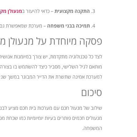
התקנה מקצועית
– כדאי להיעזר ב
מנעולן מקצ
תמיכה בבני משפחה
– מערכת שמאפשרת גם לב
פסקה מיוחדת על מנעולן מק
לצד כל טכנולוגיה מתקדמת, יש צורך במיומנות אנושית
מותאם לגיל השלישי, מסביר כיצד להשתמש בו בצורה 
למערכת אמינה שתשרת את הדייר המבוגר במשך שני
סיכום
שילוב של מנעול חכם עם מערכות בית חכם מציע לבני ה
מנעולים חכמים פותרים בעיות יומיומיות כמו שכחת מפת
המשפחה.