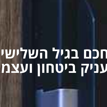
כם בגיל השלישי –
יק ביטחון ועצמ