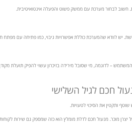
ת. חשוב לבחור מערכת עם ממשק פשוט והפעלה אינטואיטיבית.
שת. יש לוודא שהמערכת כוללת אפשרויות גיבוי, כמו פתיחה עם מפתח חי
משתמש – לדוגמה, מי שסובל מירידה בזיכרון עשוי להפיק תועלת מקודן
עול חכם לגיל השלישי
וטף ותקטין את הסיכוי לטעויות.
 יצרן מוכר. מנעול חכם לדלת מומלץ הוא כזה שמספק גם שירות לקוחות 