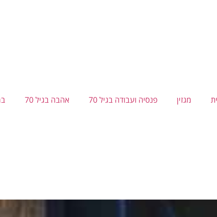
ת
מגזין
פנסיה ועבודה בגיל 70
אהבה בגיל 70
בר