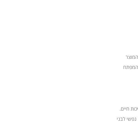
המוצר
 המפתח
ות חיים.
 נפשי לבני