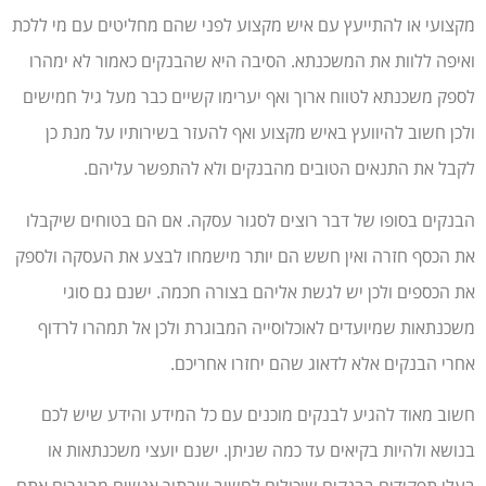
מקצועי או להתייעץ עם איש מקצוע לפני שהם מחליטים עם מי ללכת
ואיפה ללוות את המשכנתא. הסיבה היא שהבנקים כאמור לא ימהרו
לספק משכנתא לטווח ארוך ואף יערימו קשיים כבר מעל גיל חמישים
ולכן חשוב להיוועץ באיש מקצוע ואף להעזר בשירותיו על מנת כן
לקבל את התנאים הטובים מהבנקים ולא להתפשר עליהם.
הבנקים בסופו של דבר רוצים לסגור עסקה. אם הם בטוחים שיקבלו
את הכסף חזרה ואין חשש הם יותר מישמחו לבצע את העסקה ולספק
את הכספים ולכן יש לגשת אליהם בצורה חכמה. ישנם גם סוגי
משכנתאות שמיועדים לאוכלוסייה המבוגרת ולכן אל תמהרו לרדוף
אחרי הבנקים אלא לדאוג שהם יחזרו אחריכם.
חשוב מאוד להגיע לבנקים מוכנים עם כל המידע והידע שיש לכם
בנושא ולהיות בקיאים עד כמה שניתן. ישנם יועצי משכנתאות או