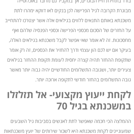
בודד בתחילת חייו הבוגרים, אך במקביל גם מדובר באוכלוסייה
מבוגרת הקרובה לגיל הפרישה לכן בנקים לאו דווקא ימהרו לתת
משכנתא באותם התנאים ללווים בגילאים אלה אשר יצטרכו להתחייב
על החזרים של הסכום מכספי הפרישה וכספי הפנסיה שלהם ואף
מחסכונות. זה לא אומר שאי אפשר לקבל משכנתא בגילאים האלה,
בעיקר אם יש לכם הון עצמי ודרך להחזיר את הכספים, זה רק אומר
שתקופת ההחזר תהיה קצרה יחסית לעומת תקופת ההחזר בגילאים
צעירים יותר, ושגובה התשלומים החודשיים יהיה גבוה יותר מאשר
גובה התשלומים בהחזר חודשי לתקופה ארוכה יותר.
לקחת ייעוץ מקצועי- אל תזלזלו
במשכנתא בגיל 70
ההמלצה הכי חכמה שאפשר לתת לאנשים בסביבות גיל השבעים
שמעוניינים לקחת משכנתא היא לשכור שירותים של יועץ משכנתאות