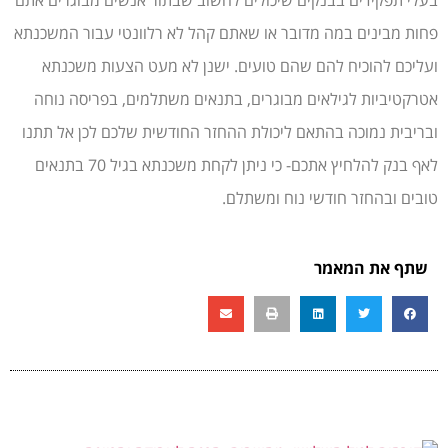
בעלי תפקידים בבנקים שיכולים לחשוב שבתור אנשים מבוגרים אתם
פחות מבינים במה מדובר או שאתם קהל לא רלוונטי עבור המשכנתא
ועליכם להוכיח להם שהם טועים. ישנן לא מעט הצעות משכנתא
אטרקטיביות לגילאים מבוגרים, בתנאים משתלמים, בפריסה נוחה
ובריבית נמוכה בהתאם ליכולת ההחזר החודשית שלכם לכן אל תתנו
לאף בנק להלחיץ אתכם- כי ניתן לקחת משכנתא בגיל 70 בתנאים
טובים ובהחזר חודשי נוח ומשתלם.
שתף את המאמר