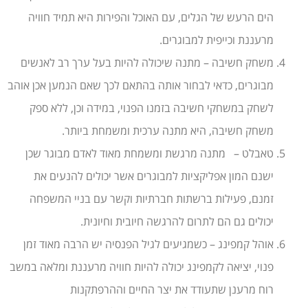
הים הרעש של הגלים, עם האוכל והפירות היא תמיד חוויה
מרעננת וכייפית למבוגרים.
משחק חשיבה – מתנה שיכולה להיות בעל ערך רב לאנשים
מבוגרים, כדאי לבחור אותה בהתאם לכך שאם הנמען אכן אוהב
לשחק במשחקי חשיבה בזמנו הפנוי, במידה וכן, ללא ספק
משחק חשיבה, היא מתנה ערכית ומשמחת ביותר.
טאבלט – מתנה מרגשת ומשמחת מאוד לאדם מבוגר שכן
ישנם המון אפליקציות למבוגרים אשר יכולים להנעים את
זמנם, פעילות ברשתות חברתיות וקשר עם בניי המשפחה
יכולים גם הם לתרום להרגשה חיובית וחיונית.
אוהל קמפינג – כשמגיעים לגיל הפנסיה יש הרבה מאוד זמן
פנוי, יציאה לקמפינג יכולה להיות חוויה מרעננת ומלאה במשב
רוח מרענן שתעודד את יצר החיים וההרפתקנות