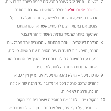
תכשיט – תמיד יכול לעורר התפעלות לבטח כשמדובר בנשים,
שרשרת יהלום סוליטר
יכולה להתאים מאוד בתור מתנה
מרגשת מפתיעה ומשמחת לאישה, שתמיד תעלה חיוך על
הפנים. אם באמת רוצים להפתיע אשה אין כמו המתנה
העתיקה ביותר שתמיד גורמת לאשה לזהור ולנצנץ
מצלמה דיגיטלית – אחת המתנות שמבוגרים יותר מתרגשים
ממנה, האפשרות לתעד רגעים מסוימים עם האשה, טיולים,
רגעים עם המשפחה הילדים והנכדים, הופך את המתנה הזו
לאחת המתנות היותר מוצלחות למבוגרים.
כורסת מסג' – מי לא נהנה מי מסג'? אם עדיין אין לכם או
להורים שלכם כורסת מסג' אז מדובר על מתנה שהיא כולה
חגיגה, ולבטח לא צפויה.
רמקול נייד – לחבר את המוסיקה שאוהבים בכל מקום
שבוחרים, על חוף הים, טיול או סתם בזמן בישול במטבח או