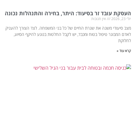
העסקת עובד זר בסיעוד: היתר, בחירה והתנהלות נכונה
יולי 23, 2026
אין תגובות
מצב סיעודי משנה את שגרת החיים של כל בני המשפחה. לצד הצורך להעניק
לאדם המבוגר טיפול בטוח ומכבד, יש לקבל החלטות בנוגע להיקף הסיוע,
לחלוקת
קרא עוד »