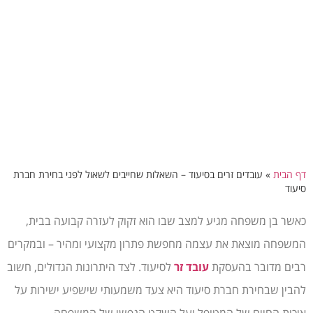
דף הבית
»
עובדים זרים בסיעוד – השאלות שחייבים לשאול לפני בחירת חברת
סיעוד
כאשר בן משפחה מגיע למצב שבו הוא זקוק לעזרה קבועה בבית,
המשפחה מוצאת את עצמה מחפשת פתרון מקצועי ומהיר – ובמקרים
רבים מדובר בהעסקת
עובד זר
לסיעוד. לצד היתרונות הגדולים, חשוב
להבין שבחירת חברת סיעוד היא צעד משמעותי שישפיע ישירות על
איכות החיים של המטופל ועל השקט הנפשי של המשפחה.