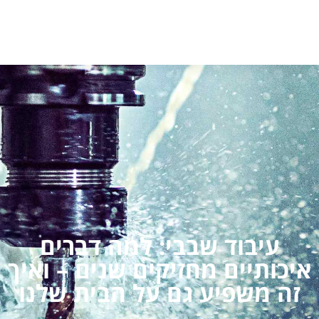
עיבוד שבבי: למה דברים
איכותיים מחזיקים שנים – ואיך
זה משפיע גם על הבית שלנו