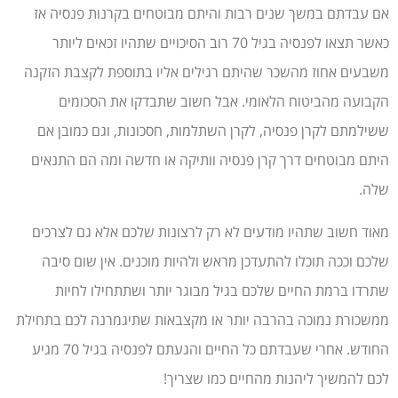
אם עבדתם במשך שנים רבות והיתם מבוטחים בקרנות פנסיה אז
כאשר תצאו לפנסיה בגיל 70 רוב הסיכויים שתהיו זכאים ליותר
משבעים אחוז מהשכר שהיתם רגילים אליו בתוספת לקצבת הזקנה
הקבועה מהביטוח הלאומי. אבל חשוב שתבדקו את הסכומים
ששילמתם לקרן פנסיה, לקרן השתלמות, חסכונות, וגם כמובן אם
היתם מבוטחים דרך קרן פנסיה וותיקה או חדשה ומה הם התנאים
שלה.
מאוד חשוב שתהיו מודעים לא רק לרצונות שלכם אלא גם לצרכים
שלכם וככה תוכלו להתעדכן מראש ולהיות מוכנים. אין שום סיבה
שתרדו ברמת החיים שלכם בגיל מבוגר יותר ושתתחילו לחיות
ממשכורת נמוכה בהרבה יותר או מקצבאות שתיגמרנה לכם בתחילת
החודש. אחרי שעבדתם כל החיים והגעתם לפנסיה בגיל 70 מגיע
לכם להמשיך ליהנות מהחיים כמו שצריך!