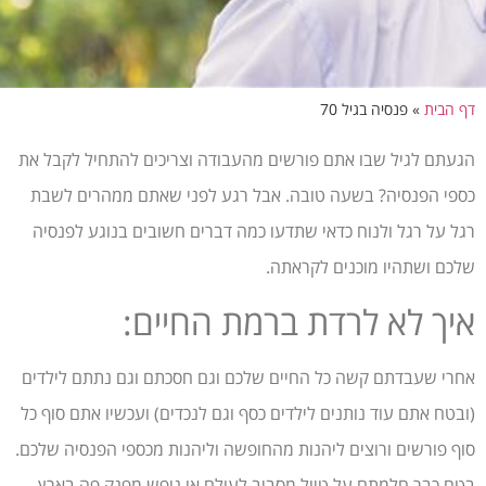
דף הבית
»
פנסיה בגיל 70
הגעתם לגיל שבו אתם פורשים מהעבודה וצריכים להתחיל לקבל את
כספי הפנסיה? בשעה טובה. אבל רגע לפני שאתם ממהרים לשבת
רגל על רגל ולנוח כדאי שתדעו כמה דברים חשובים בנוגע לפנסיה
שלכם ושתהיו מוכנים לקראתה.
איך לא לרדת ברמת החיים:
אחרי שעבדתם קשה כל החיים שלכם וגם חסכתם וגם נתתם לילדים
(ובטח אתם עוד נותנים לילדים כסף וגם לנכדים) ועכשיו אתם סוף כל
סוף פורשים ורוצים ליהנות מהחופשה וליהנות מכספי הפנסיה שלכם.
בטח כבר חלמתם על טיול מסביב לעולם או נופש מפנק פה בארץ