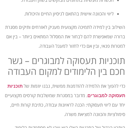
הכשרות מעשיות בתחומים מבוקשים בשוק העבודה.
ליווי והכוונה אישית בהתאם לניסיון החיים והיכולות.
השילוב בין למידה לתמיכה מקצועית מעניק לאזרחים ותיקים מסגרת
ברורה שמאפשרת להם לבחור את המסלול המתאים ביותר – בין אם
למטרות פנאי, ובין אם כדי לחזור למעגל העבודה.
תוכניות תעסוקה למבוגרים – גשר
חכם בין הלימודים למקום העבודה
כדי להפוך את הלמידה להזדמנות ממשית, נבנו יוזמות של
תוכניות
. מדובר במסגרות שמשלבות קורסים מקצועיים
תעסוקה למבוגרים
יחד עם ליווי תעסוקתי: הכנה לראיונות עבודה, כתיבת קורות חיים,
סימולציות והכוונה למציאת משרה.
היתרון הגדול של התכניות האלו הוא שהן לא מסתפקות בלימוד