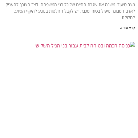
מצב סיעודי משנה את שגרת החיים של כל בני המשפחה. לצד הצורך להעניק
לאדם המבוגר טיפול בטוח ומכבד, יש לקבל החלטות בנוגע להיקף הסיוע,
לחלוקת
קרא עוד »
איך להתאים כניסה חכמה ובטוחה לבני הגיל השלישי?
יולי 21, 2026
אין תגובות