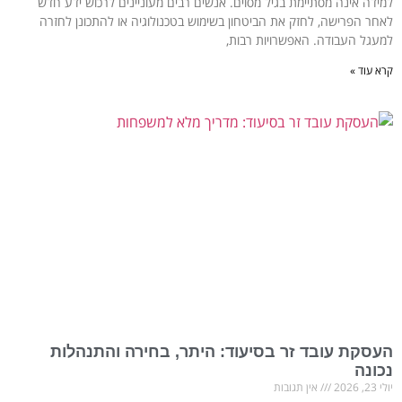
למידה אינה מסתיימת בגיל מסוים. אנשים רבים מעוניינים לרכוש ידע חדש
לאחר הפרישה, לחזק את הביטחון בשימוש בטכנולוגיה או להתכונן לחזרה
למעגל העבודה. האפשרויות רבות,
קרא עוד »
העסקת עובד זר בסיעוד: היתר, בחירה והתנהלות
נכונה
יולי 23, 2026
אין תגובות