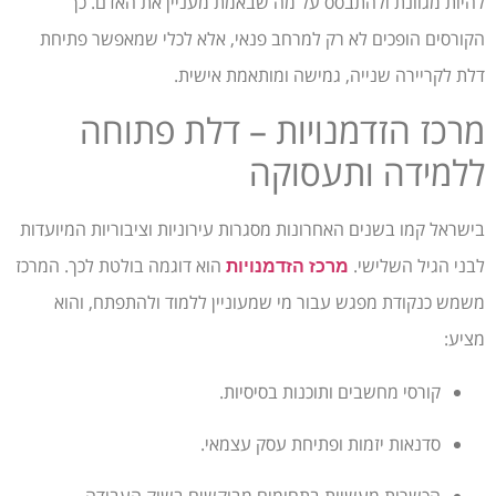
להיות מגוונת ולהתבסס על מה שבאמת מעניין את האדם. כך
הקורסים הופכים לא רק למרחב פנאי, אלא לכלי שמאפשר פתיחת
דלת לקריירה שנייה, גמישה ומותאמת אישית.
מרכז הזדמנויות – דלת פתוחה
ללמידה ותעסוקה
בישראל קמו בשנים האחרונות מסגרות עירוניות וציבוריות המיועדות
לבני הגיל השלישי.
הוא דוגמה בולטת לכך. המרכז
מרכז הזדמנויות
משמש כנקודת מפגש עבור מי שמעוניין ללמוד ולהתפתח, והוא
מציע:
קורסי מחשבים ותוכנות בסיסיות.
סדנאות יזמות ופתיחת עסק עצמאי.