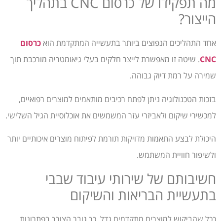
מה תפקידו של כרסום CNC בתהליך
הייצור?
אחד התהליכים הנפוצים ביותר בתעשייה המתקדמת הוא
כרסום
CNC
. שיטה זו מאפשרת לייצר חלקים בעלי גיאומטריה מורכבת תוך
שמירה על רמת דיוק גבוהה.
בזכות הטכנולוגיה ניתן לפתח רכיבים מותאמים למוצרים רפואיים,
למכשירי שיקום ולאביזרי עזר המשמשים את אוכלוסיית הגיל השלישי.
היכולת לבצע התאמות מדויקות תורמת לפיתוח מוצרים איכותיים יותר
ולשיפור חוויית המשתמש.
חשיבותם של שירותי עיבוד שבבי
בתעשיית הבריאות והשיקום
ככל שהביקוש למוצרים מתקדמים גדל, כך גובר הצורך בפתרונות